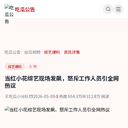
吃瓜公告
吃瓜公告
丝瓜视频
综艺爆料
资讯详情
热
综艺爆料
当红小花综艺现场发飙，怒斥工作人员引全网
热议
吃瓜小分队
2026-05-09
热度 654.3万
312.8万 阅读