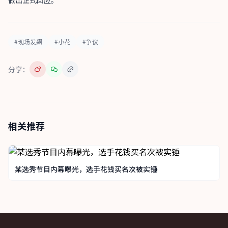
做出正式回应。
#现场发飙
#小花
#争议
分享：
相关推荐
某选秀节目内幕曝光，选手花钱买名次被实锤