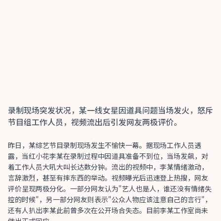
录制现场突发状况，某一线女星因道具问题当场发火，怒斥
节目组工作人员，视频流出后引发网友两极评价。
昨日，某综艺节目录制现场发生不愉快一幕。据现场工作人员透
露，当红小花李某在录制过程中因道具准备不到位，当场发飙，对
着工作人员大吼大叫长达数分钟。流出的视频中，李某情绪激动，
言辞激烈，甚至有摔东西的举动。视频曝光后迅速登上热搜，网友
评价呈现两极分化。一部分网友认为"艺人也是人，谁还没有情绪失
控的时候"，另一部分网友则表示"公众人物应该注意自己的言行"，
还有人扒出李某此前曾多次在公开场合失态。目前李某工作室尚未