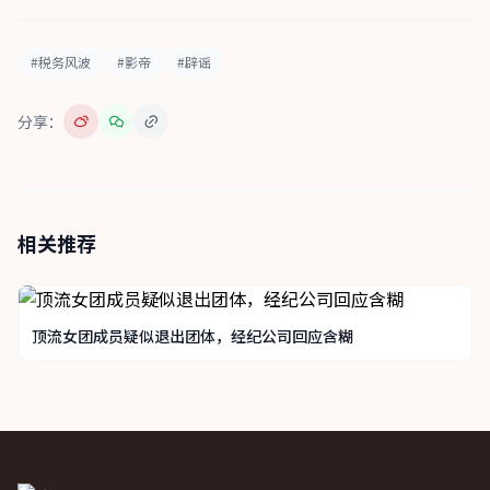
#税务风波
#影帝
#辟谣
分享：
相关推荐
顶流女团成员疑似退出团体，经纪公司回应含糊