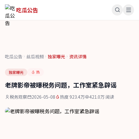
吃瓜公告
吃瓜公告
丝瓜视频
独家曝光
资讯详情
热
独家曝光
老牌影帝被曝税务问题，工作室紧急辟谣
税务观察
2026-05-08
热度 923.4万
421.0万 阅读