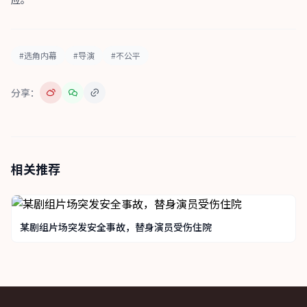
#选角内幕
#导演
#不公平
分享：
相关推荐
某剧组片场突发安全事故，替身演员受伤住院