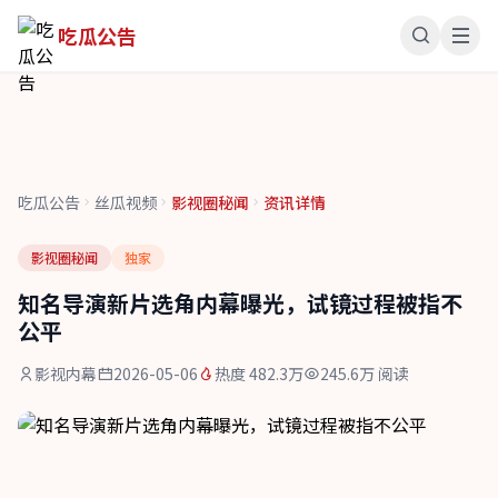
吃瓜公告
吃瓜公告
丝瓜视频
影视圈秘闻
资讯详情
影视圈秘闻
独家
知名导演新片选角内幕曝光，试镜过程被指不
公平
影视内幕
2026-05-06
热度 482.3万
245.6万 阅读