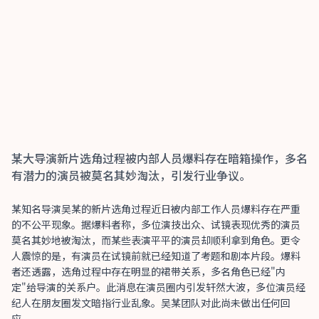
某大导演新片选角过程被内部人员爆料存在暗箱操作，多名
有潜力的演员被莫名其妙淘汰，引发行业争议。
某知名导演吴某的新片选角过程近日被内部工作人员爆料存在严重
的不公平现象。据爆料者称，多位演技出众、试镜表现优秀的演员
莫名其妙地被淘汰，而某些表演平平的演员却顺利拿到角色。更令
人震惊的是，有演员在试镜前就已经知道了考题和剧本片段。爆料
者还透露，选角过程中存在明显的裙带关系，多名角色已经"内
定"给导演的关系户。此消息在演员圈内引发轩然大波，多位演员经
纪人在朋友圈发文暗指行业乱象。吴某团队对此尚未做出任何回
应。